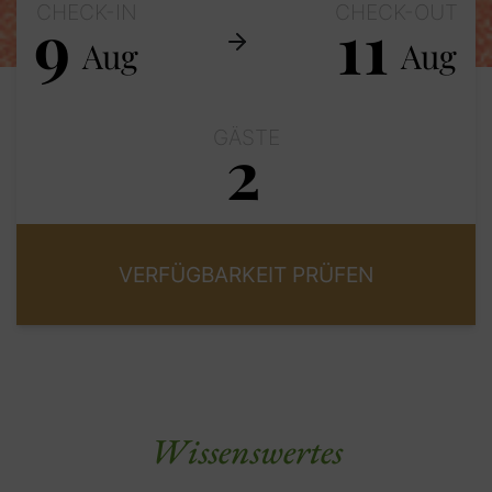
CHECK-IN
CHECK-OUT
9
11
Aug
Aug
GÄSTE
2
Erwachsene
Kinder
Wissenswertes